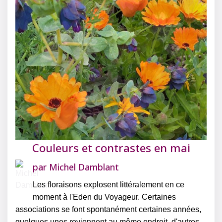
Couleurs et contrastes en mai
par
Michel Damblant
Les floraisons explosent littéralement en ce
moment à l'Eden du Voyageur. Certaines
associations se font spontanément certaines années,
quelques unes reviennent au même endroit, d'autres