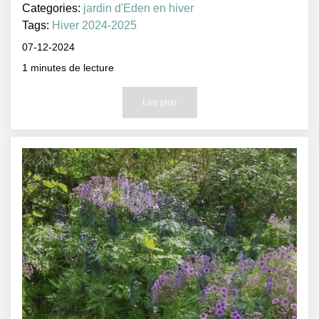
Categories:
jardin d'Eden en hiver
Tags:
Hiver 2024-2025
07-12-2024
1
minutes de lecture
Lire plus