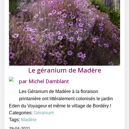
Le géranium de Madère
par
Michel Damblant
Les Géranium de Madère à la floraison
printanière ont littéralement colonisés le jardin
Eden du Voyageur et même le village de Bordéry !
Categories:
Géranium
Tags:
Madère
29-04-2021