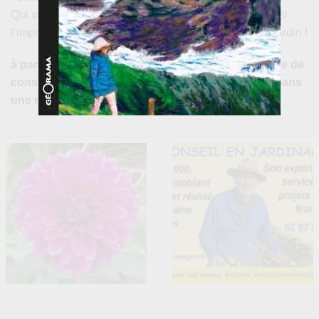
Qui visite l’
Eden du voyageur
tous les mois aura ainsi
l’impression de découvrir à chaque fois un nouveau jardin !
à partir de janvier 2026, nous proposons un service de
conseil en paysage dont tous les détails figurent dans
une rubrique du blog ci-dessous