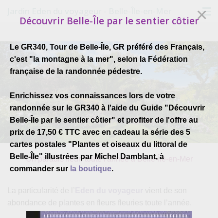
×
Jardin Eden du voyageur - Belle-Île-en-Mer
Découvrir Belle-Île par le sentier côtier
Accueil
Le GR340, Tour de Belle-Île, GR préféré des Français,
Visite du jardin
c'est "la montagne à la mer", selon la Fédération
française de la randonnée pédestre.
Boutique
Enrichissez vos connaissances lors de votre
Conférences
randonnée sur le GR340 à l'aide du Guide "Découvrir
Blog
Belle-Île par le sentier côtier" et profiter de l'offre au
prix de 17,50 € TTC avec en cadeau la série des 5
cartes postales "Plantes et oiseaux du littoral de
Belle-Île" illustrées par Michel Damblant, à
Un paradis fleuri toute l'année à Belle-Île-en-Mer
commander sur
la boutique
.
La particularité de l’
Eden du voyageur
vient de son
abondance de plantes en fleurs fleuries toute l’année.