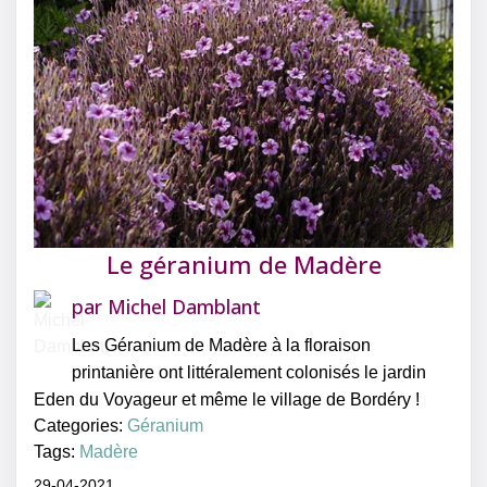
Le géranium de Madère
par
Michel Damblant
Les Géranium de Madère à la floraison
printanière ont littéralement colonisés le jardin
Eden du Voyageur et même le village de Bordéry !
Categories:
Géranium
Tags:
Madère
29-04-2021