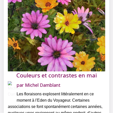
Couleurs et contrastes en mai
par
Michel Damblant
Les floraisons explosent littéralement en ce
moment à l'Eden du Voyageur. Certaines
associations se font spontanément certaines années,
quelques unes reviennent au même endroit, d'autres