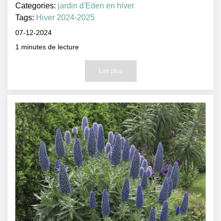
Categories:
jardin d'Eden en hiver
Tags:
Hiver 2024-2025
07-12-2024
1
minutes de lecture
Lire plus