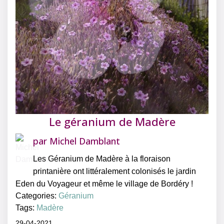
Le géranium de Madère
par
Michel Damblant
Les Géranium de Madère à la floraison
printanière ont littéralement colonisés le jardin
Eden du Voyageur et même le village de Bordéry !
Categories:
Géranium
Tags:
Madère
29-04-2021