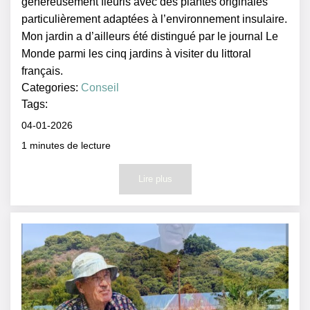
généreusement fleuris avec des plantes originales
particulièrement adaptées à l’environnement insulaire.
Mon jardin a d’ailleurs été distingué par le journal Le
Monde parmi les cinq jardins à visiter du littoral
français.
Categories:
Conseil
Tags:
04-01-2026
1
minutes de lecture
Lire plus