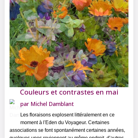
Couleurs et contrastes en mai
par
Michel Damblant
Les floraisons explosent littéralement en ce
moment à l'Eden du Voyageur. Certaines
associations se font spontanément certaines années,
quelques unes reviennent au même endroit, d'autres